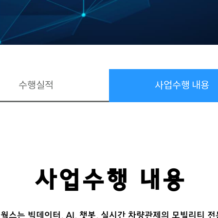
수행실적
사업수행 내용
사업수행 내용
스는 빅데이터, AI, 챗봇, 실시간 차량관제의 모빌리티 