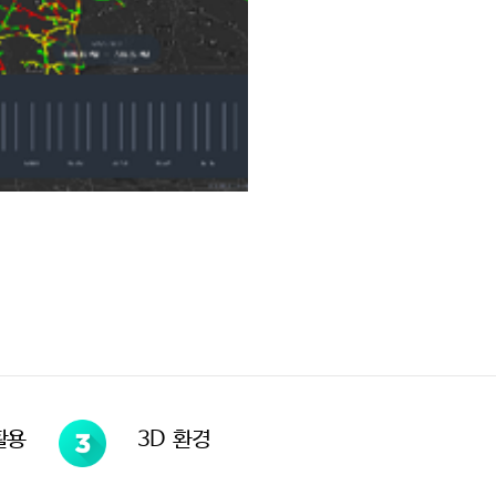
활용
3D 환경