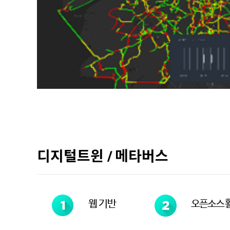
디지털트윈 / 메타버스
웹 기반
오픈소스 